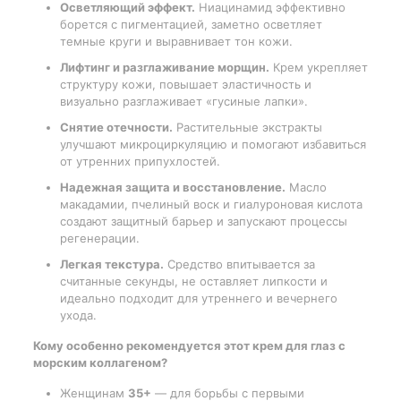
Осветляющий эффект.
Ниацинамид эффективно
борется с пигментацией, заметно осветляет
темные круги и выравнивает тон кожи.
Лифтинг и разглаживание морщин.
Крем укрепляет
структуру кожи, повышает эластичность и
визуально разглаживает «гусиные лапки».
Снятие отечности.
Растительные экстракты
улучшают микроциркуляцию и помогают избавиться
от утренних припухлостей.
Надежная защита и восстановление.
Масло
макадамии, пчелиный воск и гиалуроновая кислота
создают защитный барьер и запускают процессы
регенерации.
Легкая текстура.
Средство впитывается за
считанные секунды, не оставляет липкости и
идеально подходит для утреннего и вечернего
ухода.
Кому особенно рекомендуется этот крем для глаз с
морским коллагеном?
Женщинам
35+
— для борьбы с первыми