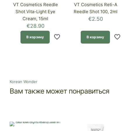
VT Cosmetics Reedle
VT Cosmetics Reti-A
Shot Vita-Light Eye
Reedle Shot 100, 2ml
Cream, 15ml
€
2.50
€
28.90
В корзину
В корзину
Korean Wonder
Вам также может понравиться