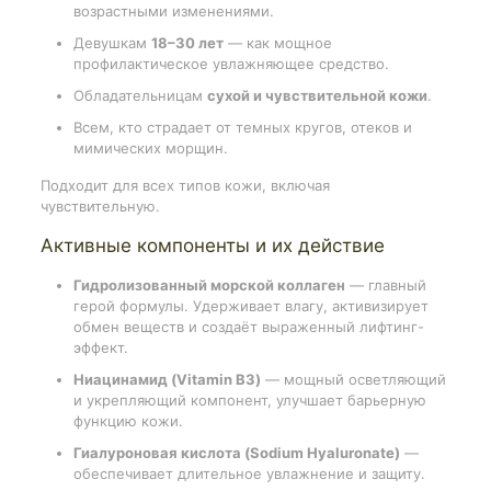
возрастными изменениями.
Девушкам
18–30 лет
— как мощное
профилактическое увлажняющее средство.
Обладательницам
сухой и чувствительной кожи
.
Всем, кто страдает от темных кругов, отеков и
мимических морщин.
Подходит для всех типов кожи, включая
чувствительную.
Активные компоненты и их действие
Гидролизованный морской коллаген
— главный
герой формулы. Удерживает влагу, активизирует
обмен веществ и создаёт выраженный лифтинг-
эффект.
Ниацинамид (Vitamin B3)
— мощный осветляющий
и укрепляющий компонент, улучшает барьерную
функцию кожи.
Гиалуроновая кислота (Sodium Hyaluronate)
—
обеспечивает длительное увлажнение и защиту.