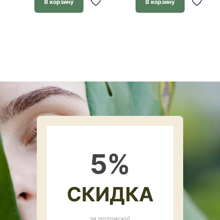
В корзину
В корзину
5
%
СКИДКА
за подписку!