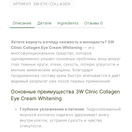
АРТИКУЛ:
3W-EYE-COLLAGEN
Описание
Детали
Ingredients
Отзывы
0
Хотите вернуть взгляду свежесть и молодость? 3W
Clinic Collagen Eye Cream Whitening
— это
многофункциональное средство, которое
одновременно решает основные проблемы зоны вокруг
глаз: темные круги, отеки, сухость, потерю упругости и
мелкие мимические морщины. Благодаря
продуманному составу крем быстро впитывается и даёт
видимый результат уже после первых применений.
Основные преимущества 3W Clinic Collagen
Eye Cream Whitening
Глубокое увлажнение и питание.
Гидролизованный
морской коллаген надежно удерживает влагу
внутри клеток, устраняя сухость и чувство
стянутости.