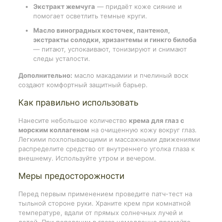
Экстракт жемчуга
— придаёт коже сияние и
помогает осветлить темные круги.
Масло виноградных косточек, пантенол,
экстракты солодки, хризантемы и гинкго билоба
— питают, успокаивают, тонизируют и снимают
следы усталости.
Дополнительно:
масло макадамии и пчелиный воск
создают комфортный защитный барьер.
Как правильно использовать
Нанесите небольшое количество
крема для глаз с
морским коллагеном
на очищенную кожу вокруг глаз.
Легкими похлопывающими и массажными движениями
распределите средство от внутреннего уголка глаза к
внешнему. Используйте утром и вечером.
Меры предосторожности
Перед первым применением проведите патч-тест на
тыльной стороне руки. Храните крем при комнатной
температуре, вдали от прямых солнечных лучей и