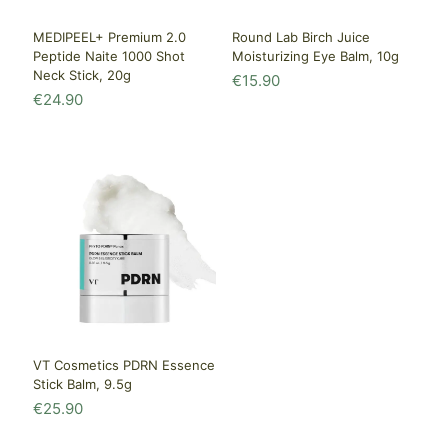
MEDIPEEL+ Premium 2.0
Round Lab Birch Juice
Peptide Naite 1000 Shot
Moisturizing Eye Balm, 10g
Neck Stick, 20g
€
15.90
€
24.90
VT Cosmetics PDRN Essence
Stick Balm, 9.5g
€
25.90