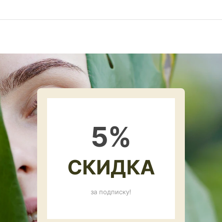
5
%
СКИДКА
за подписку!