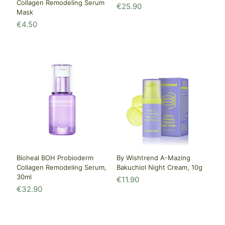
Collagen Remodeling Serum
€
25.90
Mask
€
4.50
Bioheal BOH Probioderm
By Wishtrend A-Mazing
Collagen Remodeling Serum,
Bakuchiol Night Cream, 10g
30ml
€
11.90
€
32.90