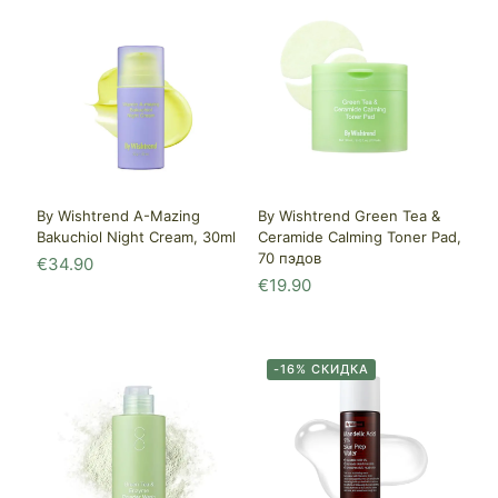
By Wishtrend A-Mazing
By Wishtrend Green Tea &
Bakuchiol Night Cream, 30ml
Ceramide Calming Toner Pad,
70 пэдов
€
34.90
€
19.90
-16% СКИДКА