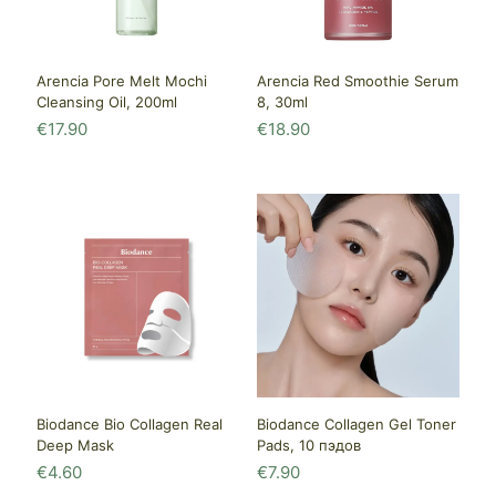
Arencia Pore Melt Mochi
Arencia Red Smoothie Serum
Cleansing Oil, 200ml
8, 30ml
€
17.90
€
18.90
Biodance Bio Collagen Real
Biodance Collagen Gel Toner
Deep Mask
Pads, 10 пэдов
€
4.60
€
7.90