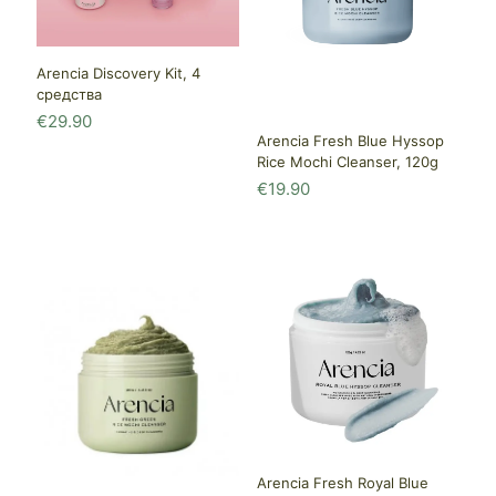
Arencia Discovery Kit, 4
средства
€
29.90
Arencia Fresh Blue Hyssop
Rice Mochi Cleanser, 120g
€
19.90
Arencia Fresh Royal Blue