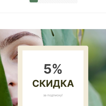
5
%
СКИДКА
за подписку!