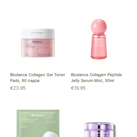
Biodance Collagen Gel Toner
Biodance Collagen Peptide
Pads, 60 пэдов
Jelly Serum Mist, 50ml
€
23.95
€
19.95