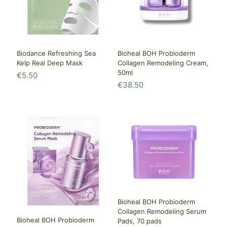
Biodance Refreshing Sea
Bioheal BOH Probioderm
Kelp Real Deep Mask
Collagen Remodeling Cream,
50ml
€
5.50
€
38.50
Bioheal BOH Probioderm
Collagen Remodeling Serum
Bioheal BOH Probioderm
Pads, 70 pads