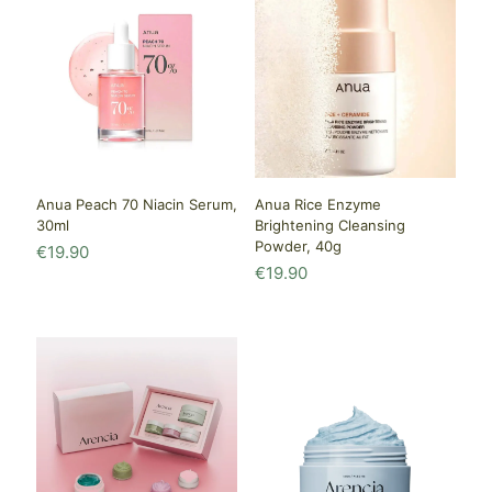
Anua Peach 70 Niacin Serum,
Anua Rice Enzyme
30ml
Brightening Cleansing
Powder, 40g
€
19.90
€
19.90