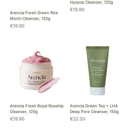
Hyssop Cleanser, 120g
€
19.90
Arencia Fresh Green Rice
Mochi Cleanser, 120g
€
19.90
Arencia Fresh Royal Rosehip
Arencia Green Tea + LHA
Cleanser, 120g
Deep Pore Cleanser, 150g
€
19.90
€
22.50