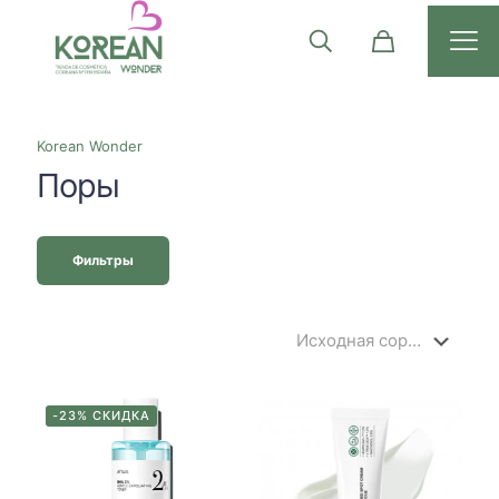
Korean Wonder
Поры
Фильтры
-23% СКИДКА