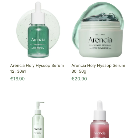
Arencia Holy Hyssop Serum
Arencia Holy Hyssop Serum
12, 30ml
30, 50g
€
16.90
€
20.90