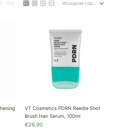
2
108
thening
VT Cosmetics PDRN Reedle Shot
Brush Hair Serum, 100ml
€
26.90