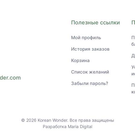
Полезные ссылки
Мой профиль
П
б
История заказов
Д
Корзина
и
У
Список желаний
и
der.com
Забыли пароль?
П
к
© 2026 Korean Wonder. Все права защищены
Разработка
Maria Digital