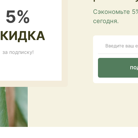
5
%
Сэкономьте 5
сегодня.
КИДКА
за подписку!