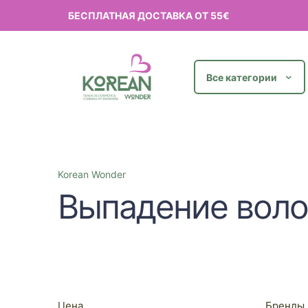
БЕСПЛАТНАЯ ДОСТАВКА ОТ 55€
Все категории
Korean Wonder
Выпадение воло
Цена
Бренды