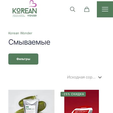
Korean Wonder
Смываемые
Фильтры
-25% СКИДКА