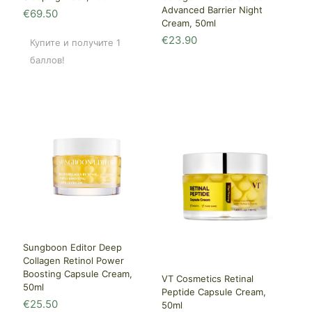
Advanced Barrier Night
€
69.50
Cream, 50ml
€
23.90
Купите и получите 1
баллов!
Sungboon Editor Deep
Collagen Retinol Power
Boosting Capsule Cream,
VT Cosmetics Retinal
50ml
Peptide Capsule Cream,
€
25.50
50ml