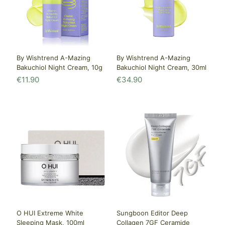
By Wishtrend A-Mazing
By Wishtrend A-Mazing
Bakuchiol Night Cream, 10g
Bakuchiol Night Cream, 30ml
€
11.90
€
34.90
O HUI Extreme White
Sungboon Editor Deep
Sleeping Mask, 100ml
Collagen 7GF Ceramide