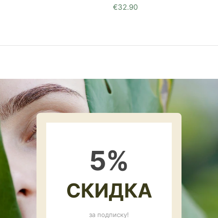
€
32.90
5
%
СКИДКА
за подписку!