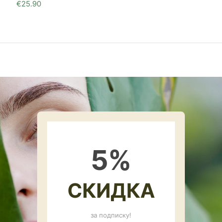
€
25.90
5
%
СКИДКА
за подписку!