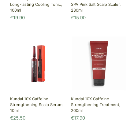
Long-lasting Cooling Tonic,
SPA Pink Salt Scalp Scaler,
100ml
230ml
€
19.90
€
15.90
Kundal 10X Caffeine
Kundal 10X Caffeine
Strengthening Scalp Serum,
Strengthening Treatment,
10ml
200ml
€
25.50
€
17.90