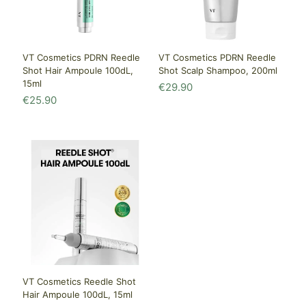
VT Cosmetics PDRN Reedle
VT Cosmetics PDRN Reedle
Shot Hair Ampoule 100dL,
Shot Scalp Shampoo, 200ml
15ml
€
29.90
€
25.90
VT Cosmetics Reedle Shot
Hair Ampoule 100dL, 15ml