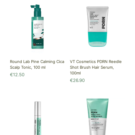
Round Lab Pine Calming Cica
VT Cosmetics PDRN Reedle
Scalp Tonic, 100 ml
Shot Brush Hair Serum,
100ml
€
12.50
€
26.90