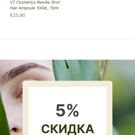
VT Cosmetics Reedle Shot
Hair Ampoule 100dL, 15ml
€
25.90
5
%
СКИДКА