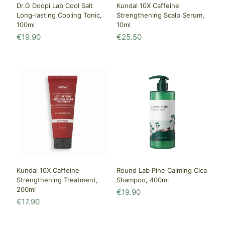
Dr.G Doopi Lab Cool Salt
Kundal 10X Caffeine
Long-lasting Cooling Tonic,
Strengthening Scalp Serum,
100ml
10ml
€
19.90
€
25.50
Kundal 10X Caffeine
Round Lab Pine Calming Cica
Strengthening Treatment,
Shampoo, 400ml
200ml
€
19.90
€
17.90