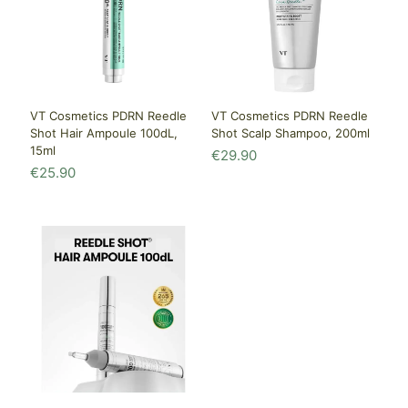
VT Cosmetics PDRN Reedle
VT Cosmetics PDRN Reedle
Shot Hair Ampoule 100dL,
Shot Scalp Shampoo, 200ml
15ml
€
29.90
€
25.90