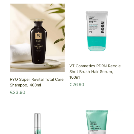
VT Cosmetics PDRN Reedle
Shot Brush Hair Serum,
100ml
RYO Super Revital Total Care
€
26.90
Shampoo, 400ml
€
23.90