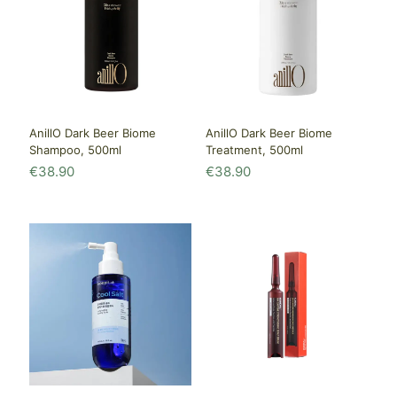
AnillO Dark Beer Biome
AnillO Dark Beer Biome
Shampoo, 500ml
Treatment, 500ml
€
38.90
€
38.90