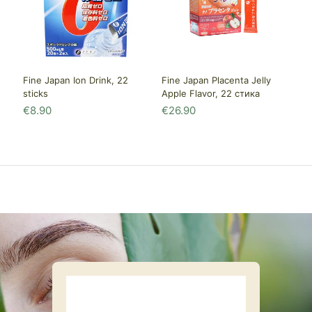
Fine Japan Ion Drink, 22
Fine Japan Placenta Jelly
sticks
Apple Flavor, 22 стика
€
8.90
€
26.90