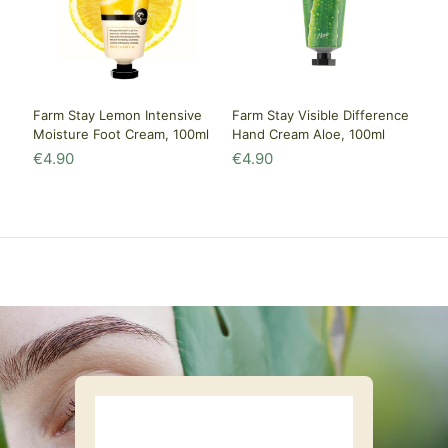
Farm Stay Lemon Intensive
Farm Stay Visible Difference
Moisture Foot Cream, 100ml
Hand Cream Aloe, 100ml
€
4.90
€
4.90