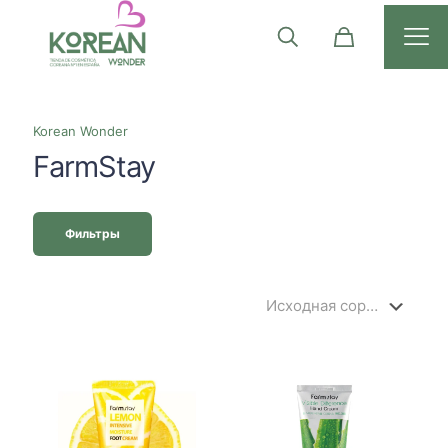
Korean Wonder
FarmStay
Фильтры