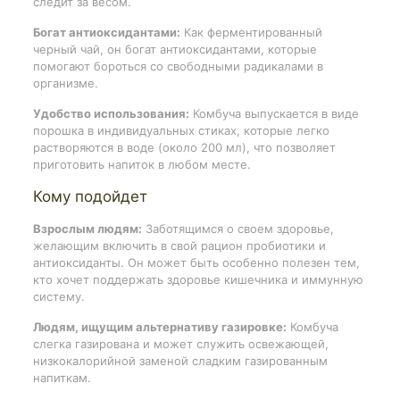
следит за весом.
Богат антиоксидантами:
Как ферментированный
черный чай, он богат антиоксидантами, которые
помогают бороться со свободными радикалами в
организме.
Удобство использования:
Комбуча выпускается в виде
порошка в индивидуальных стиках, которые легко
растворяются в воде (около 200 мл), что позволяет
приготовить напиток в любом месте.
Кому подойдет
Взрослым людям:
Заботящимся о своем здоровье,
желающим включить в свой рацион пробиотики и
антиоксиданты. Он может быть особенно полезен тем,
кто хочет поддержать здоровье кишечника и иммунную
систему.
Людям, ищущим альтернативу газировке:
Комбуча
слегка газирована и может служить освежающей,
низкокалорийной заменой сладким газированным
напиткам.