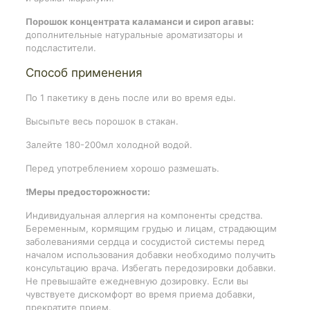
Порошок концентрата каламанси и сироп агавы:
дополнительные натуральные ароматизаторы и
подсластители.
Способ применения
По 1 пакетику в день после или во время еды.
Высыпьте весь порошок в стакан.
Залейте 180-200мл холодной водой.
Перед употреблением хорошо размешать.
❗️
Меры предосторожности:
Индивидуальная аллергия на компоненты средства.
Беременным, кормящим грудью и лицам, страдающим
заболеваниями сердца и сосудистой системы перед
началом использования добавки необходимо получить
консультацию врача. Избегать передозировки добавки.
Не превышайте ежедневную дозировку. Если вы
чувствуете дискомфорт во время приема добавки,
прекратите прием.