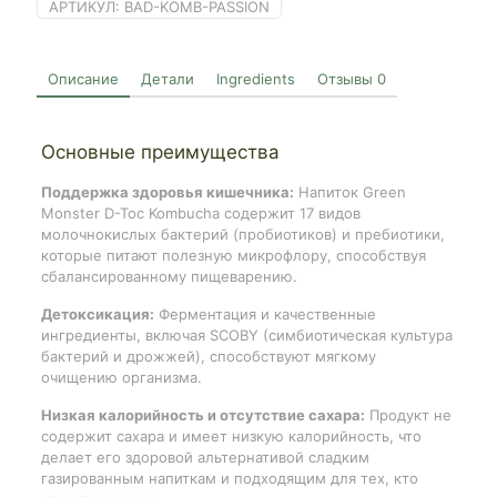
АРТИКУЛ:
BAD-KOMB-PASSION
Описание
Детали
Ingredients
Отзывы
0
Основные преимущества
Поддержка здоровья кишечника:
Напиток Green
Monster D-Toc Kombucha содержит 17 видов
молочнокислых бактерий (пробиотиков) и пребиотики,
которые питают полезную микрофлору, способствуя
сбалансированному пищеварению.
Детоксикация:
Ферментация и качественные
ингредиенты, включая SCOBY (симбиотическая культура
бактерий и дрожжей), способствуют мягкому
очищению организма.
Низкая калорийность и отсутствие сахара:
Продукт не
содержит сахара и имеет низкую калорийность, что
делает его здоровой альтернативой сладким
газированным напиткам и подходящим для тех, кто