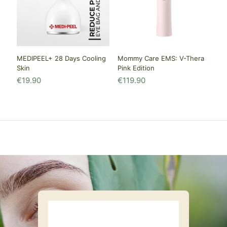
MEDIPEEL+ 28 Days Cooling
Mommy Care EMS: V-Thera
Skin
Pink Edition
€
19.90
€
119.90