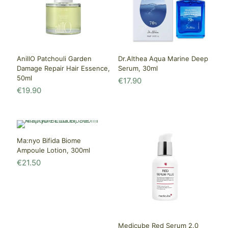
AnillO Patchouli Garden
Dr.Althea Aqua Marine Deep
Damage Repair Hair Essence,
Serum, 30ml
50ml
€
17.90
€
19.90
Ma:nyo Bifida Biome
Ampoule Lotion, 300ml
€
21.50
Medicube Red Serum 2.0