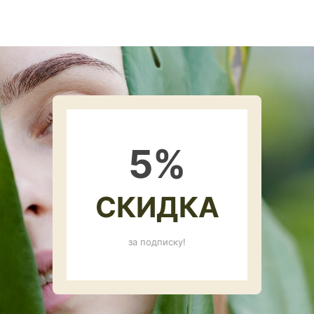
5
%
СКИДКА
за подписку!