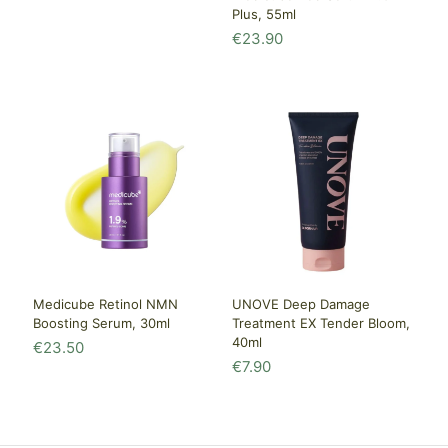
Plus, 55ml
€
23.90
Medicube Retinol NMN
UNOVE Deep Damage
Boosting Serum, 30ml
Treatment EX Tender Bloom,
40ml
€
23.50
€
7.90