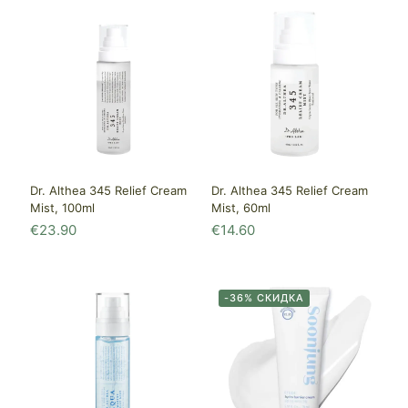
Dr. Althea 345 Relief Cream
Dr. Althea 345 Relief Cream
Mist, 100ml
Mist, 60ml
€
23.90
€
14.60
-36% СКИДКА