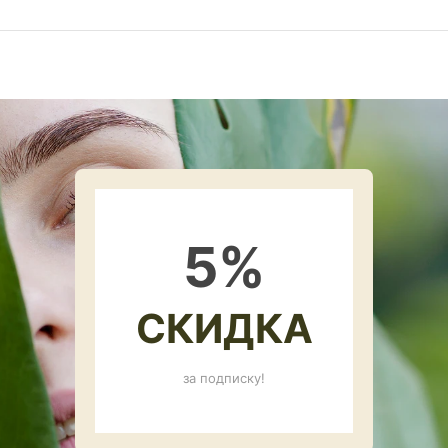
5
%
СКИДКА
за подписку!