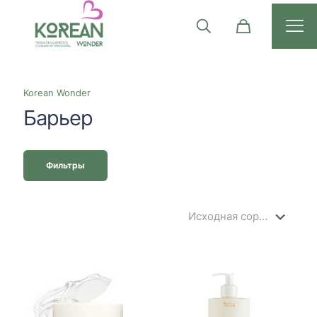
Korean Wonder
Барьер
Фильтры