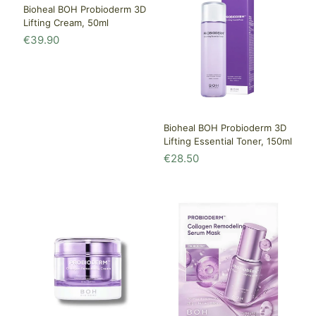
Bioheal BOH Probioderm 3D
Lifting Cream, 50ml
€
39.90
Bioheal BOH Probioderm 3D
Lifting Essential Toner, 150ml
€
28.50