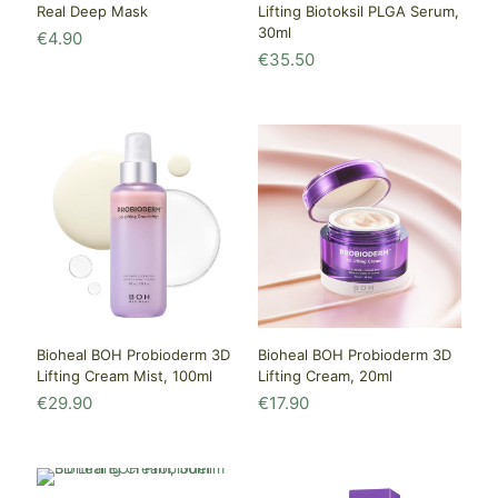
Real Deep Mask
Lifting Biotoksil PLGA Serum,
30ml
€
4.90
€
35.50
Bioheal BOH Probioderm 3D
Bioheal BOH Probioderm 3D
Lifting Cream, 20ml
Lifting Cream Mist, 100ml
€
17.90
€
29.90