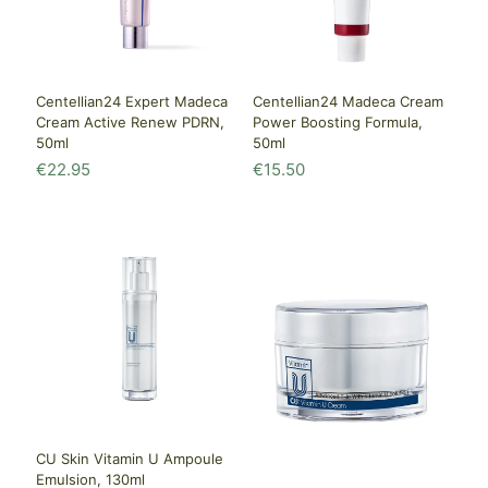
Centellian24 Expert Madeca
Centellian24 Madeca Cream
Cream Active Renew PDRN,
Power Boosting Formula,
50ml
50ml
€
22.95
€
15.50
CU Skin Vitamin U Ampoule
Emulsion, 130ml