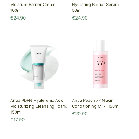
Moisture Barrier Cream,
Hydrating Barrier Serum,
100ml
50ml
€
24.90
€
24.90
Anua PDRN Hyaluronic Acid
Anua Peach 77 Niacin
Moisturizing Cleansing Foam,
Conditioning Milk, 150ml
150ml
€
20.90
€
17.90