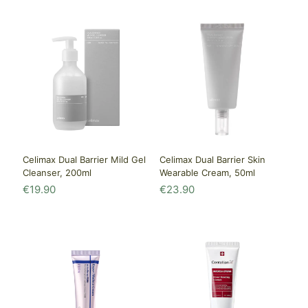
Celimax Dual Barrier Mild Gel
Celimax Dual Barrier Skin
Cleanser, 200ml
Wearable Cream, 50ml
€
19.90
€
23.90