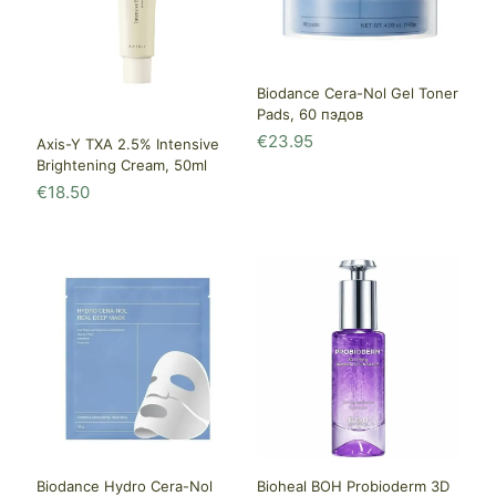
Biodance Cera-Nol Gel Toner
Pads, 60 пэдов
€
23.95
Axis-Y TXA 2.5% Intensive
Brightening Cream, 50ml
€
18.50
Biodance Hydro Cera-Nol
Bioheal BOH Probioderm 3D