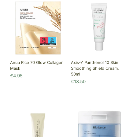
Anua Rice 70 Glow Collagen
Axis-Y Panthenol 10 Skin
Mask
Smoothing Shield Cream,
50ml
€
4.95
€
18.50