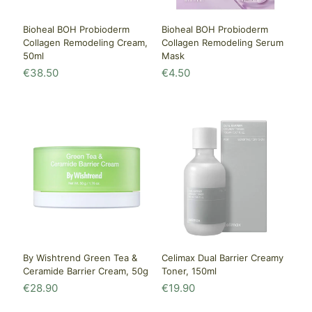
Bioheal BOH Probioderm
Bioheal BOH Probioderm
Collagen Remodeling Serum
Collagen Remodeling Cream,
Mask
50ml
€
4.50
€
38.50
By Wishtrend Green Tea &
Celimax Dual Barrier Creamy
Ceramide Barrier Cream, 50g
Toner, 150ml
€
28.90
€
19.90